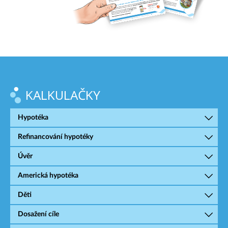
KALKULAČKY
Hypotéka
Refinancování hypotéky
Úvěr
Americká hypotéka
Děti
Dosažení cíle