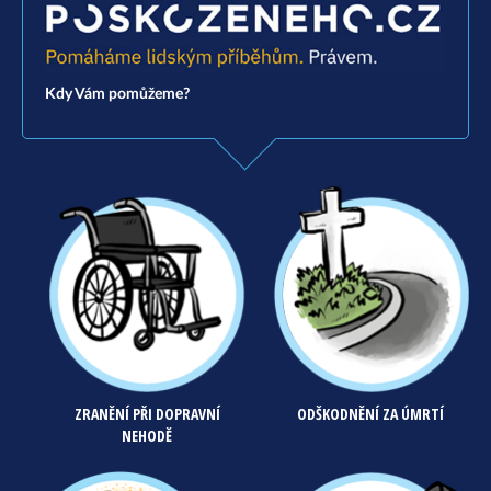
Kdy Vám pomůžeme?
ZRANĚNÍ PŘI DOPRAVNÍ
ODŠKODNĚNÍ ZA ÚMRTÍ
NEHODĚ