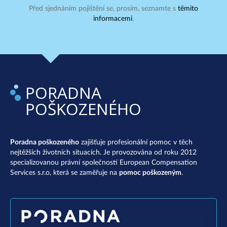
Před sjednáním pojištění se, prosím, seznamte s
těmito
informacemi
.
PORADNA
POŠKOZENÉHO
Poradna poškozeného
zajišťuje profesionální pomoc v těch
nejtěžších životních situacích. Je provozována od roku 2012
specializovanou právní společností European Compensation
Services s.r.o, která se zaměřuje na
pomoc poškozeným
.