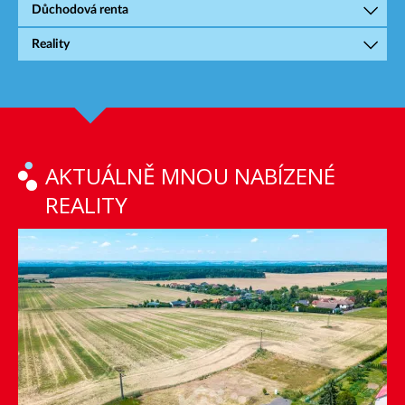
Důchodová renta
Reality
AKTUÁLNĚ MNOU NABÍZENÉ
REALITY