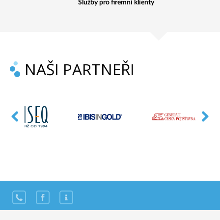
Služby pro firemní klienty
NAŠI PARTNEŘI