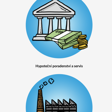
Hypoteční poradenství a servis