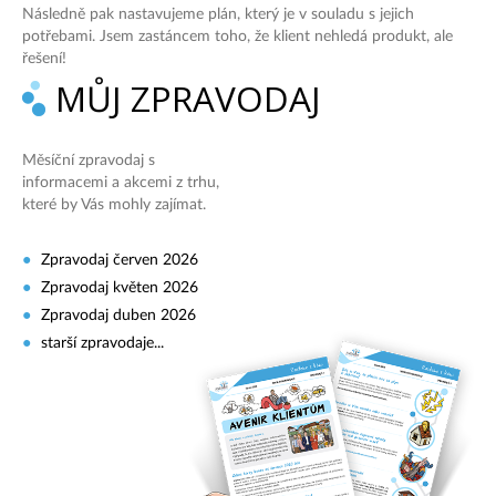
Následně pak nastavujeme plán, který je v souladu s jejich
potřebami. Jsem zastáncem toho, že klient nehledá produkt, ale
řešení!
MŮJ ZPRAVODAJ
Měsíční zpravodaj s
informacemi a akcemi z trhu,
které by Vás mohly zajímat.
Zpravodaj červen 2026
Zpravodaj květen 2026
Zpravodaj duben 2026
starší zpravodaje...