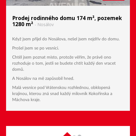
Prodej rodinného domu 174 m², pozemek
1280 m²
- Nosálov
Když jsem přijel do Nosálova, nešel jsem nejdřív do domu.
Prošel jsem se po vesnici.
Chtěl jsem poznat místo, protože věřím, že právě ono
rozhoduje o tom, jestli se budete chtít každý den vracet
domů.
A Nosálov na mě zapůsobil hned.
Malá vesnice pod Vrátenskou rozhlednou, obklopená
krajinou, kterou zná snad každý milovník Kokořínska a
Máchova kraje.