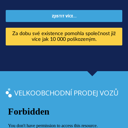
ZJISTIT VÍCE...
Za dobu své existence pomohla společnost již
více jak 10 000 poškozeným.
VELKOOBCHODNÍ PRODEJ VOZŮ