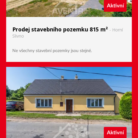
Aktivní
Prodej stavebního pozemku 815 m²
- Horní
Slivno
Ne všechny stavební pozemky jsou stejné.
Aktivní