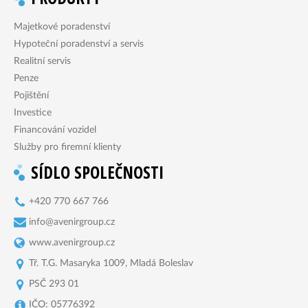
Majetkové poradenství
Hypoteční poradenství a servis
Realitní servis
Penze
Pojištění
Investice
Financování vozidel
Služby pro firemní klienty
SÍDLO SPOLEČNOSTI
+420 770 667 766
info@avenirgroup.cz
www.avenirgroup.cz
Tř. T.G. Masaryka 1009, Mladá Boleslav
PSČ 293 01
IČO: 05776392