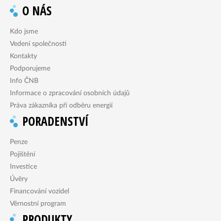
O NÁS
Kdo jsme
Vedení společnosti
Kontakty
Podporujeme
Info ČNB
Informace o zpracování osobních údajů
Práva zákazníka při odběru energií
PORADENSTVÍ
Penze
Pojištění
Investice
Úvěry
Financování vozidel
Věrnostní program
PRODUKTY