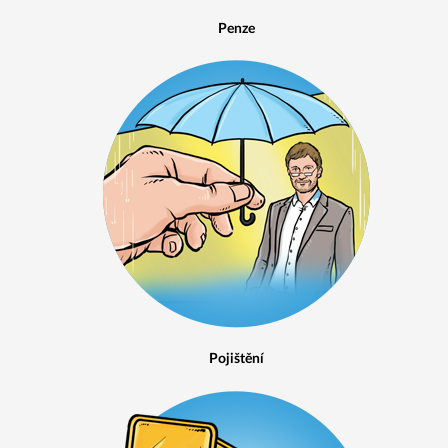
Penze
Pojištění